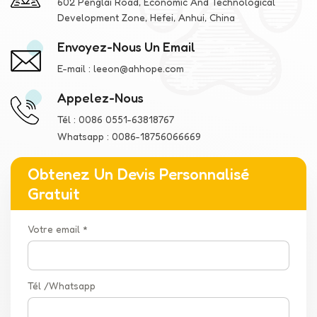
602 Penglai Road, Economic And Technological
Development Zone, Hefei, Anhui, China
Envoyez-Nous Un Email
E-mail :
leeon@ahhope.com
Appelez-Nous
Tél :
0086 0551-63818767
Whatsapp :
0086-18756066669
Obtenez Un Devis Personnalisé
Gratuit
Votre email *
Tél /Whatsapp