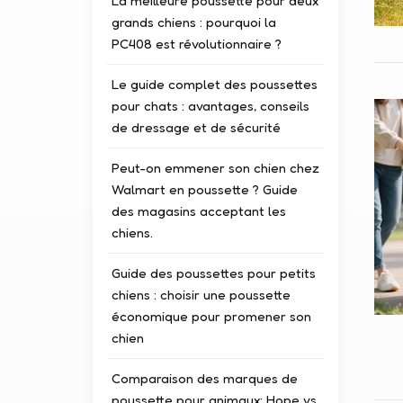
La meilleure poussette pour deux
grands chiens : pourquoi la
PC408 est révolutionnaire ?
Le guide complet des poussettes
pour chats : avantages, conseils
de dressage et de sécurité
Peut-on emmener son chien chez
Walmart en poussette ? Guide
des magasins acceptant les
chiens.
Guide des poussettes pour petits
chiens : choisir une poussette
économique pour promener son
chien
Comparaison des marques de
poussette pour animaux: Hope vs