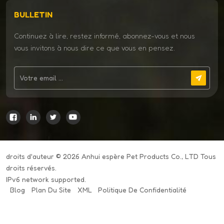
BULLETIN
Continuez à lire, restez informé, abonnez-vous et nous
vous invitons à nous dire ce que vous en pensez.
droits d'auteur © 2026 Anhui espère Pet Products Co., LTD Tous
droits réservés.
IPv6 network supported.
Blog
Plan Du Site
XML
Politique De Confidentialité