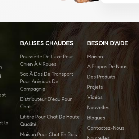
BALISES CHAUDES
BESOIN D'AIDE
Poussette De Luxe Pour
Maison
Chien À 4 Roues
À Propos De Nous
n
Sac À Dos De Transport
i
Des Produits
Pour Animaux De
Projets
Compagnie
est
Vidéos
Distributeur D'eau Pour
Chat
Nouvelles
Litière Pour Chat De Haute
Blogues
t la
Qualité
Contactez-Nous
Maison Pour Chat En Bois
Nouvelles