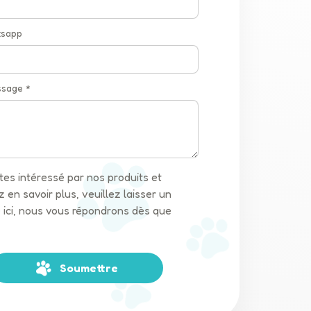
tsapp
ssage *
êtes intéressé par nos produits et
 en savoir plus, veuillez laisser un
ici, nous vous répondrons dès que
Soumettre