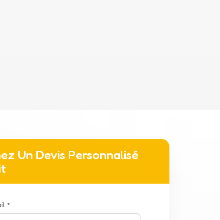
ez Un Devis Personnalisé
it
il *