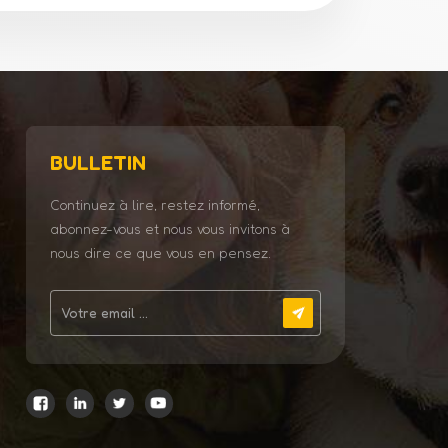
BULLETIN
Continuez à lire, restez informé,
abonnez-vous et nous vous invitons à
nous dire ce que vous en pensez.