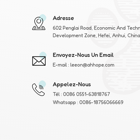
Adresse
602 Penglai Road, Economic And Techn
Development Zone, Hefei, Anhui, Chin
Envoyez-Nous Un Email
E-mail :
leeon@ahhope.com
Appelez-Nous
Tél :
0086 0551-63818767
Whatsapp :
0086-18756066669