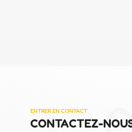
ENTRER EN CONTACT
CONTACTEZ-NOU