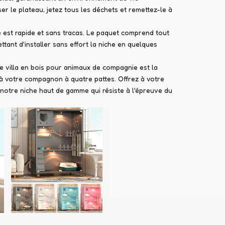
r le plateau, jetez tous les déchets et remettez-le à
 est rapide et sans tracas. Le paquet comprend tout
ttant d'installer sans effort la niche en quelques
re villa en bois pour animaux de compagnie est la
e à votre compagnon à quatre pattes. Offrez à votre
otre niche haut de gamme qui résiste à l'épreuve du