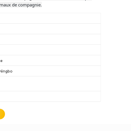
nimaux de compagnie.
le
Ningbo