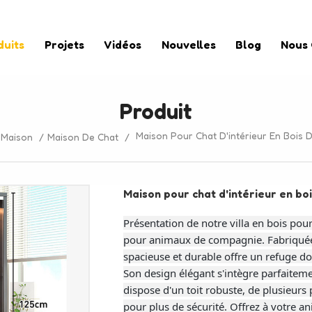
duits
Projets
Vidéos
Nouvelles
Blog
Nous
Produit
Maison Pour Chat D'intérieur En Bois 
Maison
/
Maison De Chat
/
Maison pour chat d'intérieur en bo
Présentation de notre villa en bois po
pour animaux de compagnie. Fabriquée a
spacieuse et durable offre un refuge dou
Son design élégant s'intègre parfaitemen
dispose d'un toit robuste, de plusieurs 
pour plus de sécurité. Offrez à votre 