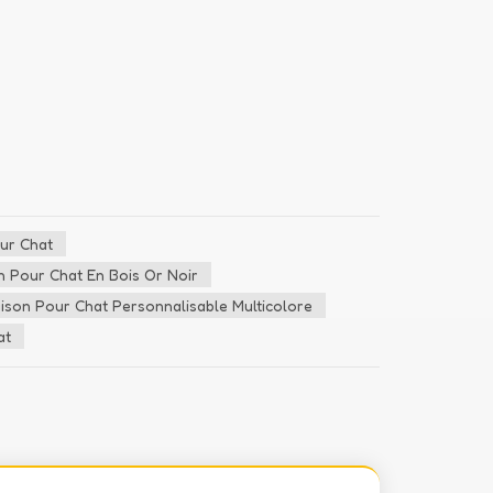
our Chat
n Pour Chat En Bois Or Noir
ison Pour Chat Personnalisable Multicolore
at