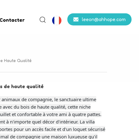
leeon@ahhope.com
 Contacter
De Haute Qualité
is de haute qualité
ur animaux de compagnie, le sanctuaire ultime
vec du bois de haute qualité, cette niche
illet et confortable à votre ami à quatre pattes.
t à n'importe quel décor d'intérieur. La villa
portes pour un accès facile et d'un loquet sécurisé
animal de compagnie une maison luxueuse qu'il