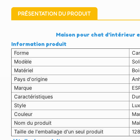
PRÉSENTATION DU PRODUIT
Maison pour chat d'intérieur e
Information produit
Forme
Car
Modèle
Sol
Matériel
Boi
Pays d'origine
Anh
Marque
ES
Caractéristiques
Dur
Style
Lu
Couleur
Ma
Nom du produit
Ma
Taille de l'emballage d'un seul produit
12