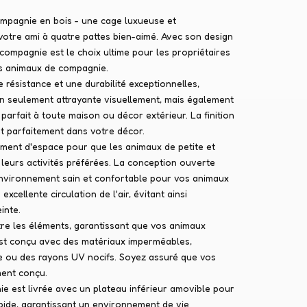
mpagnie en bois - une cage luxueuse et
 votre ami à quatre pattes bien-aimé. Avec son design
compagnie est le choix ultime pour les propriétaires
rs animaux de compagnie.
 résistance et une durabilité exceptionnelles,
non seulement attrayante visuellement, mais également
arfait à toute maison ou décor extérieur. La finition
t parfaitement dans votre décor.
mment d'espace pour que les animaux de petite et
 leurs activités préférées. La conception ouverte
n environnement sain et confortable pour vos animaux
cellente circulation de l'air, évitant ainsi
inte.
ntre les éléments, garantissant que vos animaux
t est conçu avec des matériaux imperméables,
e ou des rayons UV nocifs. Soyez assuré que vos
ment conçu.
 est livrée avec un plateau inférieur amovible pour
apide, garantissant un environnement de vie