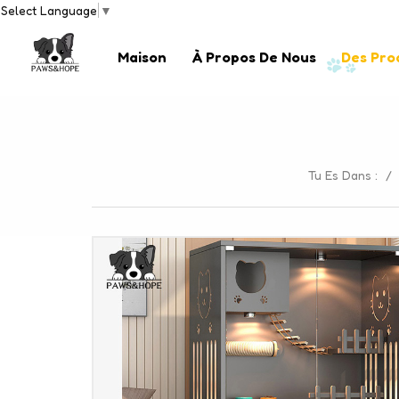
Select Language
▼
Maison
À Propos De Nous
Des Pro
Tu Es Dans :
/