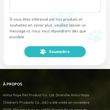
Si vous êtes intéressé par nos produits et
souhaitez en savoir plus, veuillez laisser un
message ici, nous vous répondrons dès que
possible.
Soumettre
À PROPOS
Anhui Hope Pet Product Co., Ltd. (branche Anhui Hope
Children's Products Co., Ltd.) a été créée en novembre
2009. Elle est située au n°602 Penglai Road, zone de