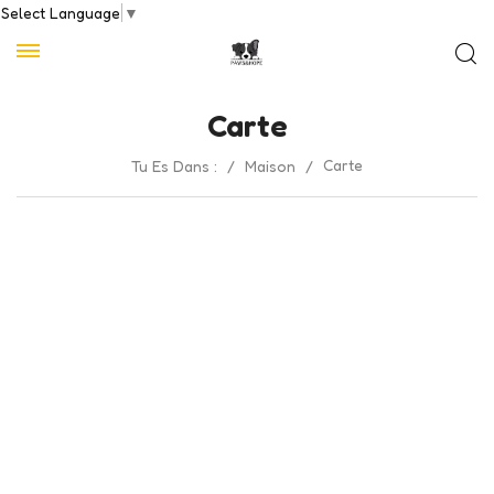
Select Language
▼
Carte
Carte
Tu Es Dans :
/
Maison
/