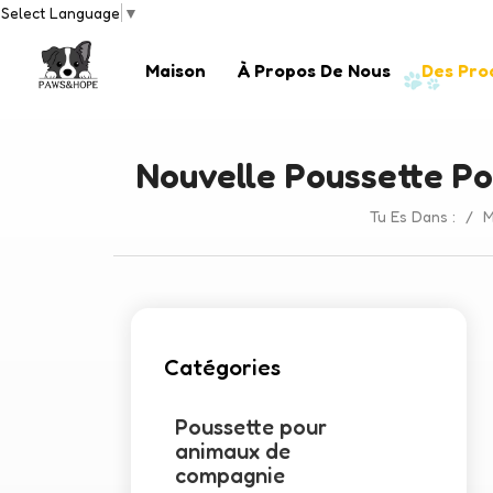
Select Language
▼
Maison
À Propos De Nous
Des Pro
Nouvelle Poussette P
Tu Es Dans :
/
M
Catégories
Poussette pour
animaux de
compagnie