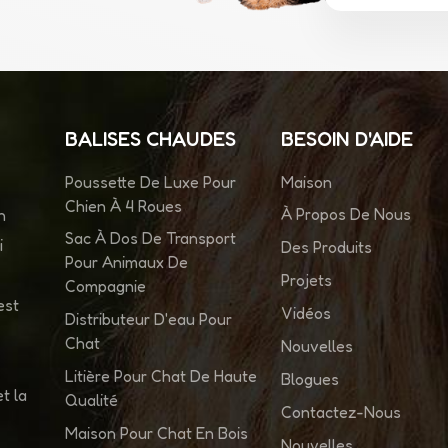
BALISES CHAUDES
BESOIN D'AIDE
Poussette De Luxe Pour
Maison
Chien À 4 Roues
À Propos De Nous
n
Sac À Dos De Transport
i
Des Produits
Pour Animaux De
Projets
Compagnie
est
Vidéos
Distributeur D'eau Pour
Chat
Nouvelles
Litière Pour Chat De Haute
Blogues
t la
Qualité
Contactez-Nous
Maison Pour Chat En Bois
Nouvelles