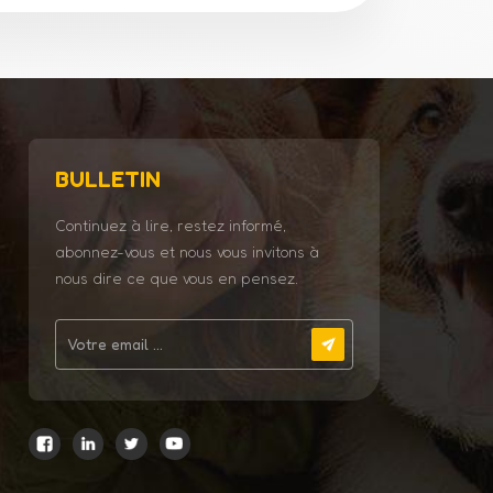
BULLETIN
Continuez à lire, restez informé,
abonnez-vous et nous vous invitons à
nous dire ce que vous en pensez.