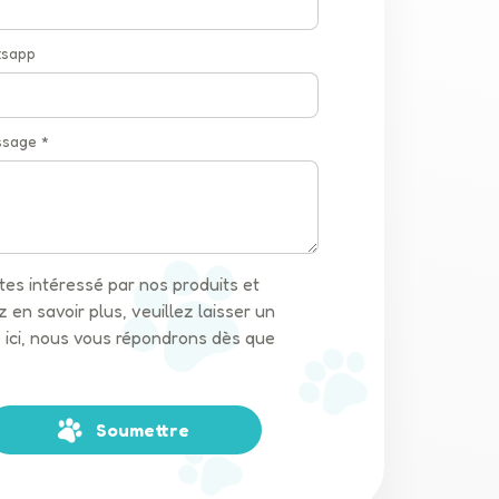
tsapp
ssage *
êtes intéressé par nos produits et
 en savoir plus, veuillez laisser un
ici, nous vous répondrons dès que
Soumettre