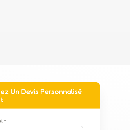
ez Un Devis Personnalisé
it
il *