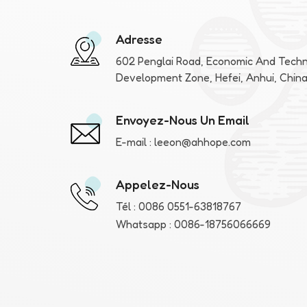
Adresse
602 Penglai Road, Economic And Techn
Development Zone, Hefei, Anhui, Chin
Envoyez-Nous Un Email
E-mail :
leeon@ahhope.com
Appelez-Nous
Tél :
0086 0551-63818767
Whatsapp :
0086-18756066669