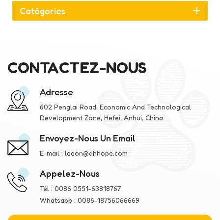
Catégories
CONTACTEZ-NOUS
Adresse
602 Penglai Road, Economic And Technological
Development Zone, Hefei, Anhui, China
Envoyez-Nous Un Email
E-mail :
leeon@ahhope.com
Appelez-Nous
Tél :
0086 0551-63818767
Whatsapp :
0086-18756066669