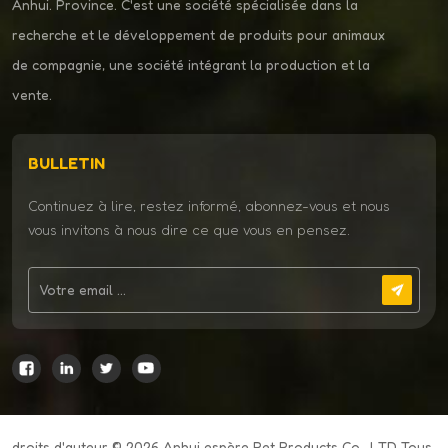
Anhui. Province. C'est une société spécialisée dans la
recherche et le développement de produits pour animaux
de compagnie, une société intégrant la production et la
vente.
BULLETIN
Continuez à lire, restez informé, abonnez-vous et nous
vous invitons à nous dire ce que vous en pensez.
droits d'auteur © 2026 Anhui espère Pet Products Co., LTD Tous