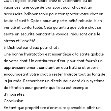
Qu'il s'agisse d'une visite chez le vétérinaire ou de
vacances, une cage de transport pour chat est un
accessoire indispensable pour transporter votre chat en
toute sécurité. Optez pour un porte-bébé robuste, bien
ventilé et confortable. Cela garantira que votre chat se
sente en sécurité pendant le voyage, réduisant ainsi le
stress et l'anxiété.
5. Distributeur d’eau pour chat :
Une bonne hydratation est essentielle à la santé globale
de votre chat. Un distributeur d'eau pour chat fournit un
approvisionnement constant en eau fraîche et propre,
encourageant votre chat à rester hydraté tout au long de
la journée. Recherchez un distributeur doté d'un système
de filtration pour garantir que l'eau est exempte
d'impuretés.
Conclusion:
En tant que propriétaire d’animal responsable, offrir un